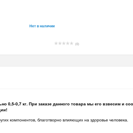
Нет в наличии
(0)
 0,5-0,7 кг. При заказе данного товара мы его взвесим и со
ции!
ругих компонентов, благотворно влияющих на здоровье человека.