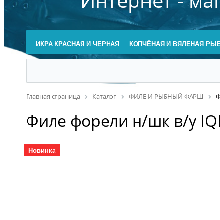
Интернет - ма
ИКРА КРАСНАЯ И ЧЕРНАЯ
КОПЧЁНАЯ И ВЯЛЕНАЯ РЫ
Главная страница
Каталог
ФИЛЕ И РЫБНЫЙ ФАРШ
Ф
Филе форели н/шк в/у IQ
Новинка