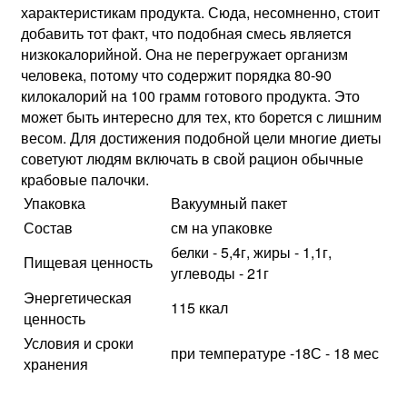
характеристикам продукта. Сюда, несомненно, стоит
добавить тот факт, что подобная смесь является
низкокалорийной. Она не перегружает организм
человека, потому что содержит порядка 80-90
килокалорий на 100 грамм готового продукта. Это
может быть интересно для тех, кто борется с лишним
весом. Для достижения подобной цели многие диеты
советуют людям включать в свой рацион обычные
крабовые палочки.
Упаковка
Вакуумный пакет
Состав
см на упаковке
белки - 5,4г, жиры - 1,1г,
Пищевая ценность
углеводы - 21г
Энергетическая
115 ккал
ценность
Условия и сроки
при температуре -18С - 18 мес
хранения