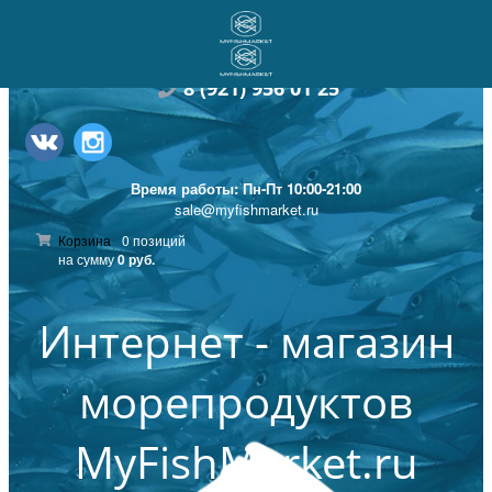
8
(921) 956 01 25
Время работы: Пн-Пт 10:00-21:00
sale@myfishmarket.ru
Корзина
0 позиций
на сумму
0 руб.
Интернет - магазин
морепродуктов
MyFishMarket.ru