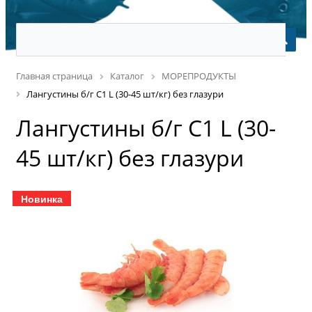
Главная страница
Каталог
МОРЕПРОДУКТЫ
Лангустины б/г С1 L (30-45 шт/кг) без глазури
Лангустины б/г С1 L (30-
45 шт/кг) без глазури
Новинка