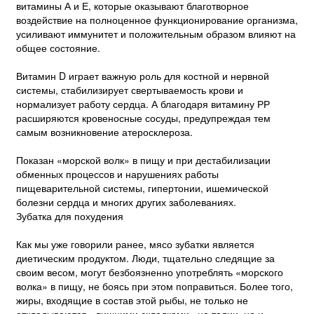
витамины А и Е, которые оказывают благотворное
воздействие на полноценное функционирование организма,
усиливают иммунитет и положительным образом влияют на
общее состояние.
Витамин D играет важную роль для костной и нервной
системы, стабилизирует свертываемость крови и
нормализует работу сердца. А благодаря витамину РР
расширяются кровеносные сосуды, предупреждая тем
самым возникновение атеросклероза.
Показан «морской волк» в пищу и при дестабилизации
обменных процессов и нарушениях работы
пищеварительной системы, гипертонии, ишемической
болезни сердца и многих других заболеваниях.
Зубатка для похудения
Как мы уже говорили ранее, мясо зубатки является
диетическим продуктом. Люди, тщательно следящие за
своим весом, могут безбоязненно употреблять «морского
волка» в пищу, не боясь при этом поправиться. Более того,
жиры, входящие в состав этой рыбы, не только не
откладываются «лишними складками» на талии, но и