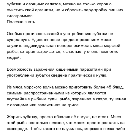
зубатки и овощных салатов, можно не только хорошо
очистить свой организм, но и сбросить пару-тройку лишних
килограммов.
Полезно знать
Особых противопоказаний к употреблению зубатки не
существует. Единственным предостережением может
служить индивидуальная непереносимость мяса морской
рыбы, которая встречается, к счастью, у очень немногих
людей.
Возможность заражения кишечными паразитами при
употреблении зубатки сведена практически к нулю.
Из мяса морского волка можно приготовить более 45 блюд,
самыми распространенными из которых являются
вкуснейшие рыбные супы, рыба, жаренная в кляре, тушеная
с овощами или запеченная на гриле.
Жарить зубатку, просто обваляв её в муке, не стоит. Мясо
этой рыбы настолько нежное, что может просто растаять на
сковороде. Чтобы такого не случилось, морского волка либо