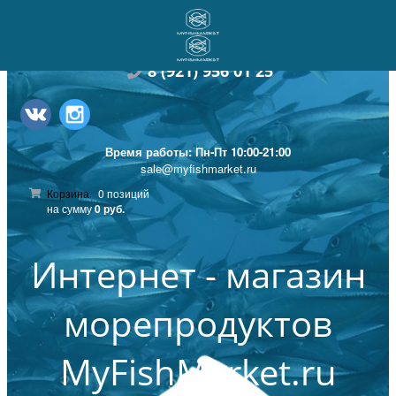
8
(921) 956 01 25
Время работы: Пн-Пт 10:00-21:00
sale@myfishmarket.ru
Корзина
0 позиций
на сумму
0 руб.
Интернет - магазин
морепродуктов
MyFishMarket.ru