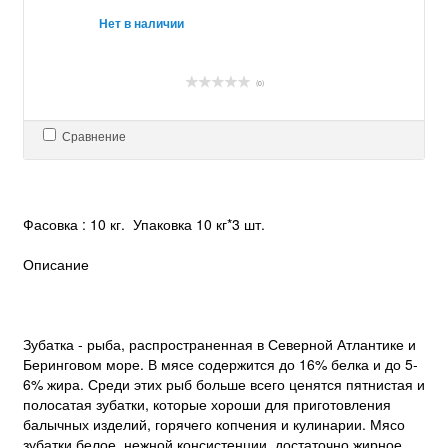
Нет в наличии
(0)
Сравнение
Фасовка : 10 кг. Упаковка 10 кг*3 шт.
Описание
Зубатка - рыба, распространенная в Северной Атлантике и
Беринговом море. В мясе содержится до 16% белка и до 5-
6% жира. Среди этих рыб больше всего ценятся пятнистая и
полосатая зубатки, которые хороши для приготовления
балычных изделий, горячего копчения и кулинарии. Мясо
зубатки белое, нежной консистенции, достаточно жирное,