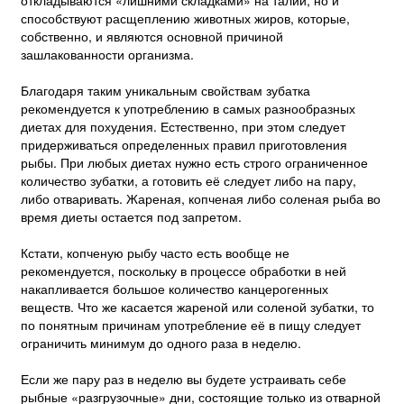
способствуют расщеплению животных жиров, которые,
собственно, и являются основной причиной
зашлакованности организма.
Благодаря таким уникальным свойствам зубатка
рекомендуется к употреблению в самых разнообразных
диетах для похудения. Естественно, при этом следует
придерживаться определенных правил приготовления
рыбы. При любых диетах нужно есть строго ограниченное
количество зубатки, а готовить её следует либо на пару,
либо отваривать. Жареная, копченая либо соленая рыба во
время диеты остается под запретом.
Кстати, копченую рыбу часто есть вообще не
рекомендуется, поскольку в процессе обработки в ней
накапливается большое количество канцерогенных
веществ. Что же касается жареной или соленой зубатки, то
по понятным причинам употребление её в пищу следует
ограничить минимум до одного раза в неделю.
Если же пару раз в неделю вы будете устраивать себе
рыбные «разгрузочные» дни, состоящие только из отварной