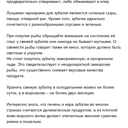
предварительно отваривают, либо обмакивают в кляр.
Лучшими гарнирами для зубатки являются соленые сыры,
овощи, отварной рис. Кроме того, зубатка идеально
сочетается с разнообразными соусами и зеленью.
При покупке рыбы обращайте внимание на состояние её
глаз: у свежей зубатки они никогда не бывают мутными. О
свежести рыбы говорит также её мясо, которое должно быть
светлым и упругим.
Не стоит покупать зубатку замороженную, в прозрачном
льде. Это свидетельствует о неоднократной заморозке
рыбы, что существенно снижает вкусовые качества
продукта.
Хранить свежую зубатку в холодильнике можно не более
суток, а в морозилке – не более двух месяцев.
Интересно знать, что печень и икра зубатки во многих
странах считаются деликатесным продуктом, а из плотной
кожи морского волка делают элегантные женские сумочки,
ремни и кошельки.