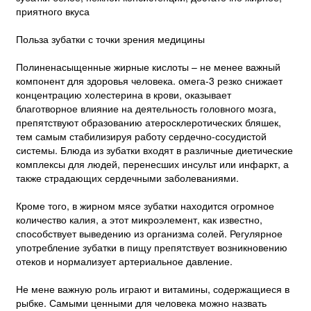
приятного вкуса
Польза зубатки с точки зрения медицины
Полиненасыщенные жирные кислоты – не менее важный
компонент для здоровья человека. омега-3 резко снижает
концентрацию холестерина в крови, оказывает
благотворное влияние на деятельность головного мозга,
препятствуют образованию атеросклеротических бляшек,
тем самым стабилизируя работу сердечно-сосудистой
системы. Блюда из зубатки входят в различные диетические
комплексы для людей, перенесших инсульт или инфаркт, а
также страдающих сердечными заболеваниями.
Кроме того, в жирном мясе зубатки находится огромное
количество калия, а этот микроэлемент, как известно,
способствует выведению из организма солей. Регулярное
употребление зубатки в пищу препятствует возникновению
отеков и нормализует артериальное давление.
Не мене важную роль играют и витамины, содержащиеся в
рыбке. Самыми ценными для человека можно назвать